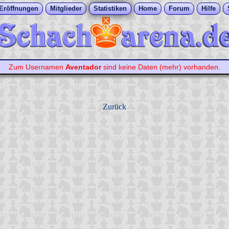
Eröffnungen
Mitglieder
Statistiken
Home
Forum
Hilfe
Zum Usernamen
Aventador
sind keine Daten (mehr) vorhanden.
Zurück