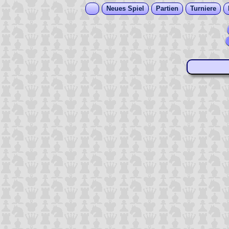
Neues Spiel
Partien
Turniere