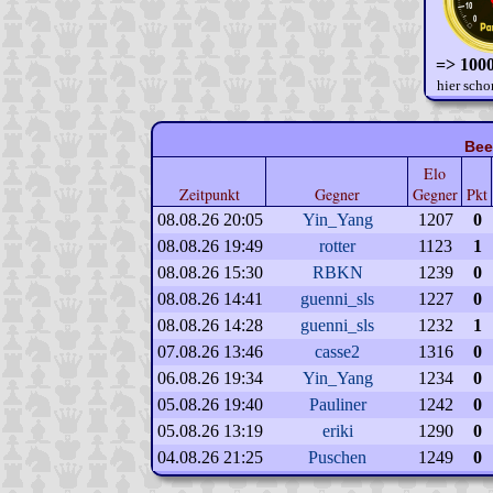
=> 1000
hier scho
Bee
Elo
Zeitpunkt
Gegner
Gegner
Pkt
08.08.26 20:05
Yin_Yang
1207
0
08.08.26 19:49
rotter
1123
1
08.08.26 15:30
RBKN
1239
0
08.08.26 14:41
guenni_sls
1227
0
08.08.26 14:28
guenni_sls
1232
1
07.08.26 13:46
casse2
1316
0
06.08.26 19:34
Yin_Yang
1234
0
05.08.26 19:40
Pauliner
1242
0
05.08.26 13:19
eriki
1290
0
04.08.26 21:25
Puschen
1249
0