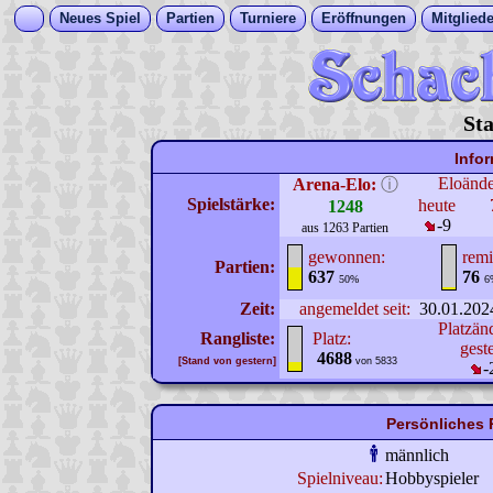
Neues Spiel
Partien
Turniere
Eröffnungen
Mitgliede
Sta
Info
Eloänd
Arena-Elo:
ⓘ
Spielstärke:
heute
1248
-9
aus 1263 Partien
gewonnen:
remi
Partien:
637
76
50%
6
Zeit:
angemeldet seit:
30.01.202
Platzän
Rangliste:
Platz:
gest
4688
[Stand von gestern]
von 5833
-
Persönliches 
männlich
Spielniveau:
Hobbyspieler