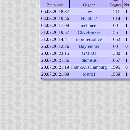
Zeitpunkt
Gegner
Gegner
Pkt
05.08.26 18:37
stiwi
1511
1
04.08.26 19:46
HC4652
1614
1
04.08.26 17:04
mehmedi
1601
1
31.07.26 19:57
CliveBarker
1551
1
31.07.26 14:41
mordredsalive
1652
1
26.07.26 12:26
Bayreuther
1601
0
20.07.26 23:15
GM001
1380
1
20.07.26 21:36
dionisus
1657
1
20.07.26 21:19
FrankAusHamburg
1595
0
20.07.26 21:09
rostro1
1559
1