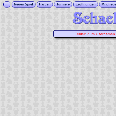
Neues Spiel
Partien
Turniere
Eröffnungen
Mitgliede
Fehler: Zum Usernamen