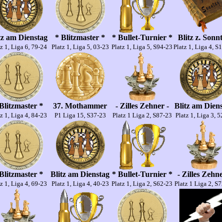
tz am Dienstag
* Blitzmaster *
* Bullet-Turnier *
Blitz z. Sonn
z 1, Liga 6, 79-24
Platz 1, Liga 5, 03-23
Platz 1, Liga 5, S94-23
Platz 1, Liga 4, S
Blitzmaster *
37. Mothammer
- Zilles Zehner -
Blitz am Dien
z 1, Liga 4, 84-23
P1 Liga 15, S37-23
Platz 1 Liga 2, S87-23
Platz 1, Liga 3, 
Blitzmaster *
Blitz am Dienstag
* Bullet-Turnier *
- Zilles Zehne
z 1, Liga 4, 69-23
Platz 1, Liga 4, 40-23
Platz 1, Liga 2, S62-23
Platz 1 Liga 2, S