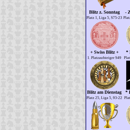
Blitz z. Sonntag
- 
Platz 1, Liga 5, S75-23
Plat
+ Swiss Blitz +
* 
1. Platzaufsteiger S49
Plat
Blitz am Dienstag
* 
Platz 25, Liga 5, 93-22
Pla