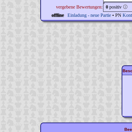
vergebene Bewertungen:
0
positiv
🛈
offline
Einladung - neue Partie
• PN
Kont
Beso
Bee