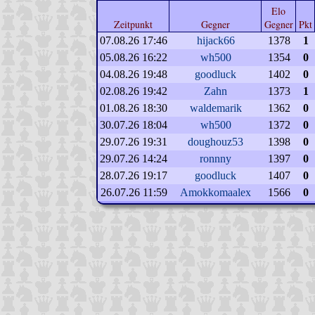
Elo
Zeitpunkt
Gegner
Gegner
Pkt
07.08.26 17:46
hijack66
1378
1
05.08.26 16:22
wh500
1354
0
04.08.26 19:48
goodluck
1402
0
02.08.26 19:42
Zahn
1373
1
01.08.26 18:30
waldemarik
1362
0
30.07.26 18:04
wh500
1372
0
29.07.26 19:31
doughouz53
1398
0
29.07.26 14:24
ronnny
1397
0
28.07.26 19:17
goodluck
1407
0
26.07.26 11:59
Amokkomaalex
1566
0