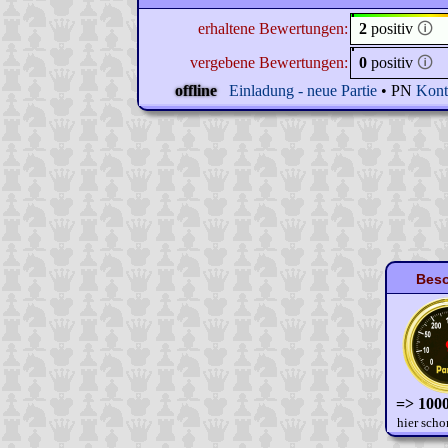
erhaltene Bewertungen:
2
positiv
🛈
vergebene Bewertungen:
0
positiv
🛈
offline
Einladung - neue Partie
• PN
Kont
Beso
=> 1000
hier scho