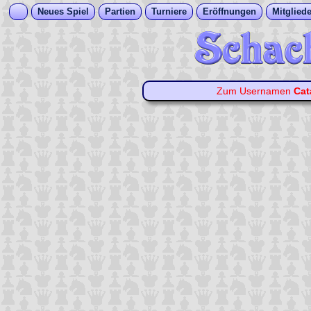
Neues Spiel
Partien
Turniere
Eröffnungen
Mitgliede
Zum Usernamen
Cat