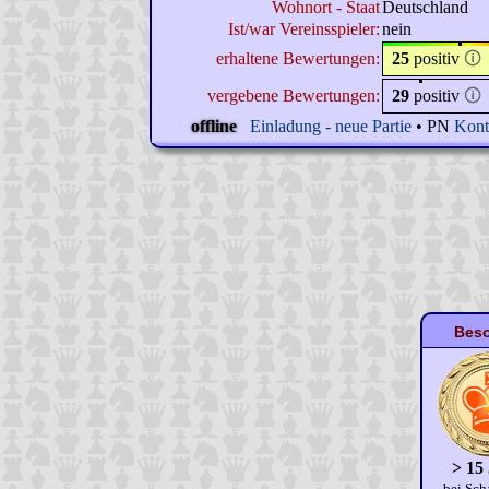
Wohnort - Staat
Deutschland
Ist/war Vereinsspieler:
nein
erhaltene Bewertungen:
25
positiv
🛈
vergebene Bewertungen:
29
positiv
🛈
offline
Einladung - neue Partie
• PN
Kont
Beso
> 15
bei Sch