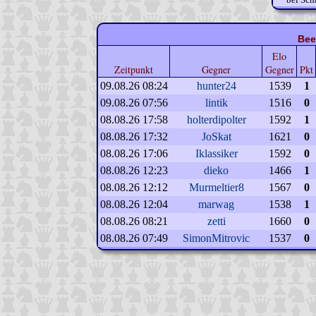
Bee
Elo
Zeitpunkt
Gegner
Gegner
Pkt
09.08.26 08:24
hunter24
1539
1
09.08.26 07:56
lintik
1516
0
08.08.26 17:58
holterdipolter
1592
1
08.08.26 17:32
JoSkat
1621
0
08.08.26 17:06
Iklassiker
1592
0
08.08.26 12:23
dieko
1466
1
08.08.26 12:12
Murmeltier8
1567
0
08.08.26 12:04
marwag
1538
1
08.08.26 08:21
zetti
1660
0
08.08.26 07:49
SimonMitrovic
1537
0