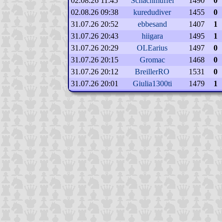
02.08.26 11:45
Schachmuffel
1490
0
02.08.26 09:38
kuredudiver
1455
0
31.07.26 20:52
ebbesand
1407
1
31.07.26 20:43
hiigara
1495
1
31.07.26 20:29
OLEarius
1497
0
31.07.26 20:15
Gromac
1468
0
31.07.26 20:12
BreillerRO
1531
0
31.07.26 20:01
Giulia1300ti
1479
1