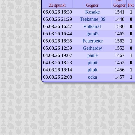
Zeitpunkt
Gegner
Gegner
Pkt
06.08.26 16:30
Kosake
1541
1
05.08.26 21:29
Teekanne_39
1448
0
05.08.26 16:47
Vulkan31
1536
0
05.08.26 16:44
gun45
1465
0
05.08.26 16:35
Feuerpeter
1563
1
05.08.26 12:39
Gerhardw
1553
0
04.08.26 19:07
paule
1467
1
04.08.26 18:23
pitpit
1452
0
04.08.26 18:14
pitpit
1456
1
03.08.26 22:08
ocka
1457
1