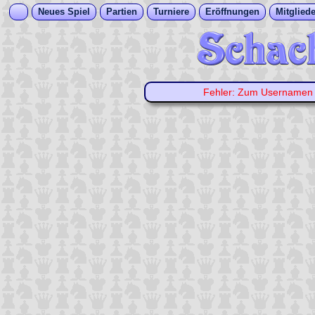
Neues Spiel
Partien
Turniere
Eröffnungen
Mitgliede
Fehler: Zum Username