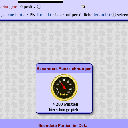
ertungen:
0
positiv
🛈
 - neue Partie
• PN
Kontakt
• User auf persönliche
Ignorelist
ⓘ
setze
Besondere Auszeichnungen
=> 200 Partien
hier schon gespielt.
Beendete Partien im Detail