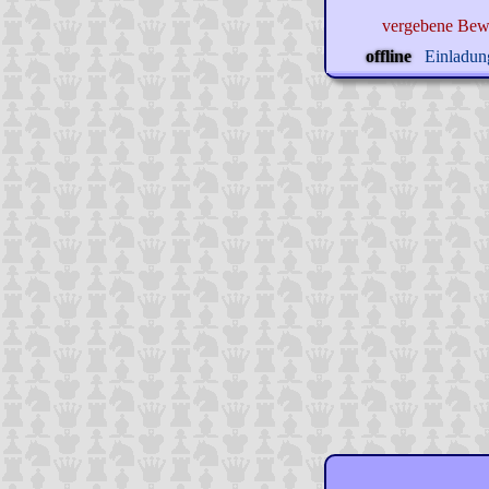
vergebene Bew
offline
Einladung