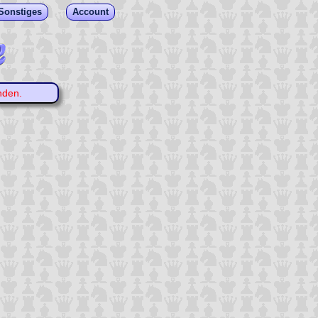
Sonstiges
Account
nden.