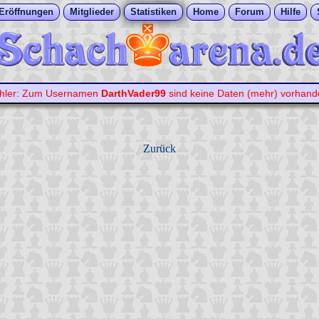
Eröffnungen
Mitglieder
Statistiken
Home
Forum
Hilfe
hler: Zum Usernamen
DarthVader99
sind keine Daten (mehr) vorhand
Zurück