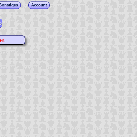
Sonstiges
Account
en.