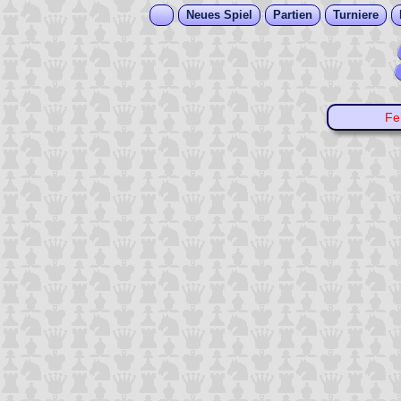
Neues Spiel
Partien
Turniere
Fe