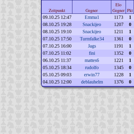
Elo
Zeitpunkt
Gegner
Gegner
Pkt
09.10.25 12:47
Emma1
1173
1
08.10.25 19:28
Snackijeo
1207
0
08.10.25 19:10
Snackijeo
1211
1
07.10.25 17:50
Turmfalke34
1361
0
07.10.25 16:00
Jags
1191
1
07.10.25 11:02
fini
1352
0
06.10.25 11:37
mattes6
1221
1
05.10.25 18:34
rudolfo
1345
0
05.10.25 09:03
erwin77
1228
1
04.10.25 12:00
deblauhelm
1376
0