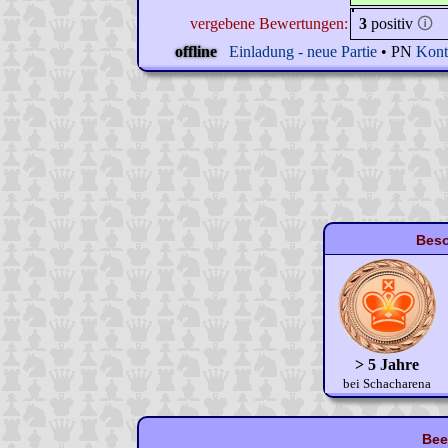
vergebene Bewertungen:
3
positiv
🛈
offline
Einladung - neue Partie
• PN
Kont
Beso
> 5 Jahre
bei Schacharena
Bee