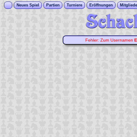
Neues Spiel
Partien
Turniere
Eröffnungen
Mitgliede
Fehler: Zum Usernamen
E