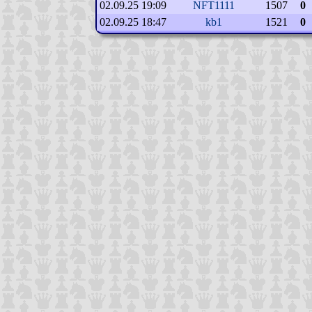
02.09.25 19:09
NFT1111
1507
0
02.09.25 18:47
kb1
1521
0