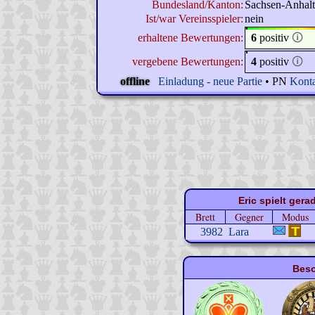
Bundesland/Kanton:
Sachsen-Anhalt
Ist/war Vereinsspieler:
nein
erhaltene Bewertungen:
6
positiv
🛈
vergebene Bewertungen:
4
positiv
🛈
offline
Einladung - neue Partie
• PN
Konta
Eric spielt gera
Brett
Gegner
Modus
3982
Lara
Beso