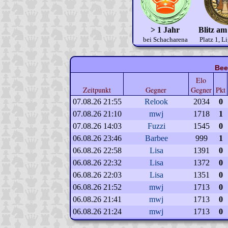
> 1 Jahr
Blitz am
bei Schacharena
Platz 1, L
Bee
Elo
Zeitpunkt
Gegner
Gegner
Pkt
07.08.26 21:55
Relook
2034
0
07.08.26 21:10
mwj
1718
1
07.08.26 14:03
Fuzzi
1545
0
06.08.26 23:46
Barbee
999
1
06.08.26 22:58
Lisa
1391
0
06.08.26 22:32
Lisa
1372
0
06.08.26 22:03
Lisa
1351
0
06.08.26 21:52
mwj
1713
0
06.08.26 21:41
mwj
1713
0
06.08.26 21:24
mwj
1713
0