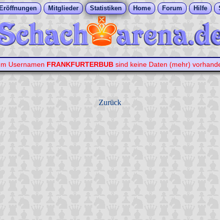
Eröffnungen
Mitglieder
Statistiken
Home
Forum
Hilfe
um Usernamen
FRANKFURTERBUB
sind keine Daten (mehr) vorhand
Zurück