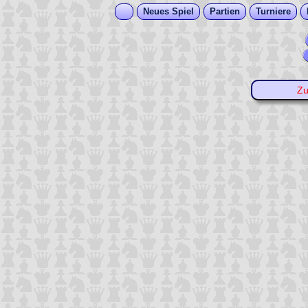
Neues Spiel
Partien
Turniere
Z