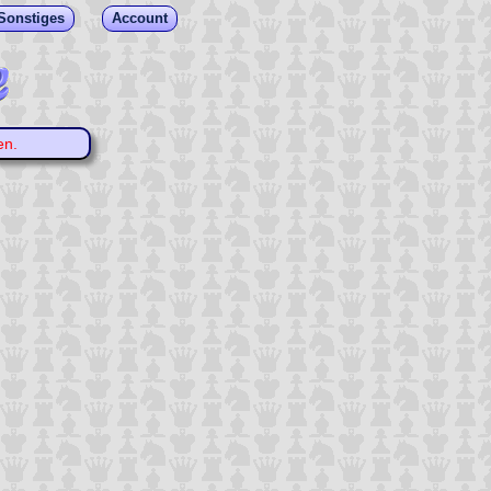
Sonstiges
Account
en.