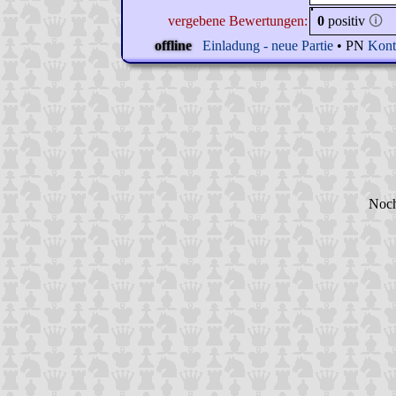
vergebene Bewertungen:
0
positiv
🛈
offline
Einladung - neue Partie
• PN
Kont
Noch