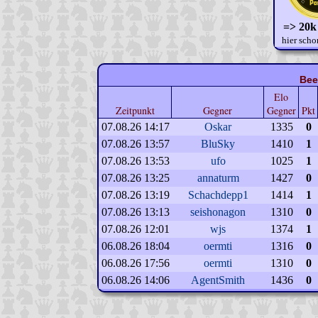
=> 20k
hier scho
Bee
Elo
Zeitpunkt
Gegner
Gegner
Pkt
07.08.26 14:17
Oskar
1335
0
07.08.26 13:57
BluSky
1410
1
07.08.26 13:53
ufo
1025
1
07.08.26 13:25
annaturm
1427
0
07.08.26 13:19
Schachdepp1
1414
1
07.08.26 13:13
seishonagon
1310
0
07.08.26 12:01
wjs
1374
1
06.08.26 18:04
oermti
1316
0
06.08.26 17:56
oermti
1310
0
06.08.26 14:06
AgentSmith
1436
0