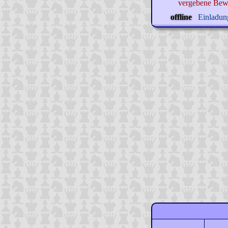
vergebene Bew
offline
Einladung