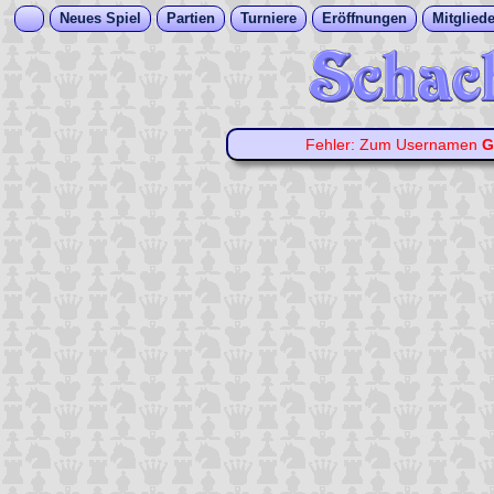
Neues Spiel
Partien
Turniere
Eröffnungen
Mitgliede
Fehler: Zum Usernamen
G