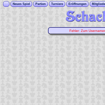
Neues Spiel
Partien
Turniere
Eröffnungen
Mitgliede
Fehler: Zum Username