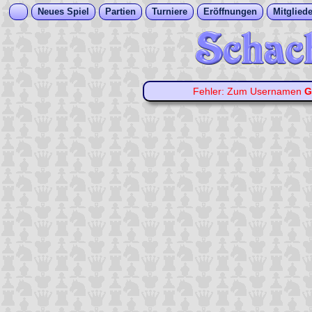
Neues Spiel
Partien
Turniere
Eröffnungen
Mitgliede
Fehler: Zum Usernamen
G