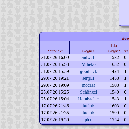
Bee
Elo
Zeitpunkt
Gegner
Gegner
Pkt
31.07.26 16:09
endwal1
1582
0
31.07.26 15:53
Miheko
1632
0
31.07.26 15:39
goodluck
1424
1
29.07.26 19:21
serg61
1458
1
29.07.26 19:09
mocass
1508
1
25.07.26 15:25
Schlingel
1540
0
25.07.26 15:04
Hambacher
1543
1
17.07.26 21:46
bralub
1603
0
17.07.26 21:35
bralub
1599
0
17.07.26 19:56
pien
1554
0