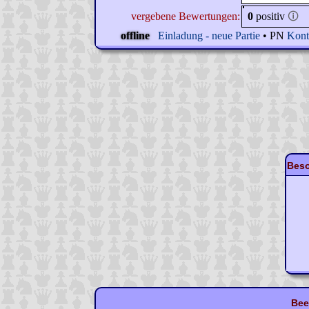
vergebene Bewertungen:
0
positiv
🛈
offline
Einladung - neue Partie
• PN
Kont
Beso
Bee