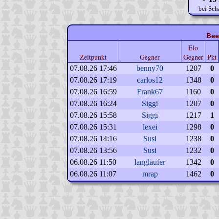
bei Sch
Bee
Elo
Zeitpunkt
Gegner
Gegner
Pkt
07.08.26 17:46
benny70
1207
0
07.08.26 17:19
carlos12
1348
0
07.08.26 16:59
Frank67
1160
0
07.08.26 16:24
Siggi
1207
0
07.08.26 15:58
Siggi
1217
1
07.08.26 15:31
lexei
1298
0
07.08.26 14:16
Susi
1238
0
07.08.26 13:56
Susi
1232
0
06.08.26 11:50
langläufer
1342
0
06.08.26 11:07
mrap
1462
0