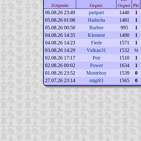
Zeitpunkt
Gegner
Gegner
Pkt
06.08.26 23:49
paripari
1440
1
05.08.26 01:08
Hadscha
1481
1
05.08.26 00:50
Barbee
995
1
04.08.26 14:35
Klement
1490
1
04.08.26 14:23
Fiede
1571
1
03.08.26 14:29
Vulkan31
1532
½
02.08.26 17:17
Petr
1510
1
02.08.26 00:02
Power
1634
1
01.08.26 23:52
Monteboy
1539
0
27.07.26 23:14
migi83
1565
0