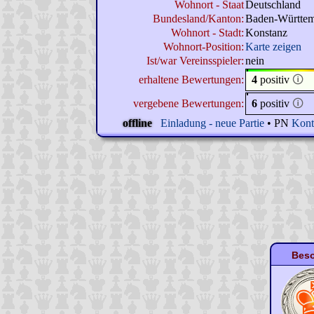
Wohnort - Staat
Deutschland
Bundesland/Kanton:
Baden-Württe
Wohnort - Stadt:
Konstanz
Wohnort-Position:
Karte zeigen
Ist/war Vereinsspieler:
nein
erhaltene Bewertungen:
4
positiv
🛈
vergebene Bewertungen:
6
positiv
🛈
offline
Einladung - neue Partie
• PN
Kont
Beso