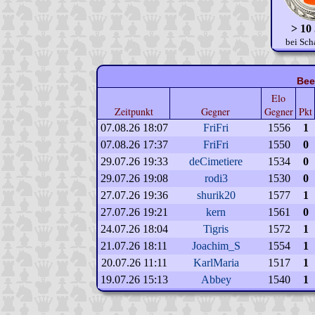
> 10
bei Sch
Bee
Elo
Zeitpunkt
Gegner
Gegner
Pkt
07.08.26 18:07
FriFri
1556
1
07.08.26 17:37
FriFri
1550
0
29.07.26 19:33
deCimetiere
1534
0
29.07.26 19:08
rodi3
1530
0
27.07.26 19:36
shurik20
1577
1
27.07.26 19:21
kern
1561
0
24.07.26 18:04
Tigris
1572
1
21.07.26 18:11
Joachim_S
1554
1
20.07.26 11:11
KarlMaria
1517
1
19.07.26 15:13
Abbey
1540
1