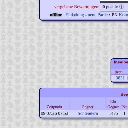
vergebene Bewertungen:
0
positiv
🛈
offline
Einladung - neue Partie
• PN
Kont
Inselb
Brett
3831
Bee
Elo
Zeitpunkt
Gegner
Gegner
Pkt
09.07.26 07:53
Schlendern
1475
1