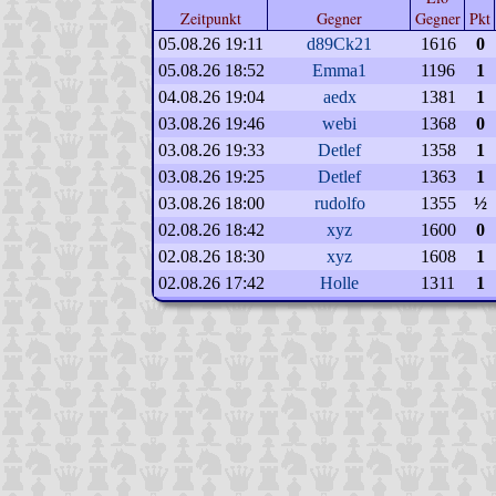
Zeitpunkt
Gegner
Gegner
Pkt
05.08.26 19:11
d89Ck21
1616
0
05.08.26 18:52
Emma1
1196
1
04.08.26 19:04
aedx
1381
1
03.08.26 19:46
webi
1368
0
03.08.26 19:33
Detlef
1358
1
03.08.26 19:25
Detlef
1363
1
03.08.26 18:00
rudolfo
1355
½
02.08.26 18:42
xyz
1600
0
02.08.26 18:30
xyz
1608
1
02.08.26 17:42
Holle
1311
1