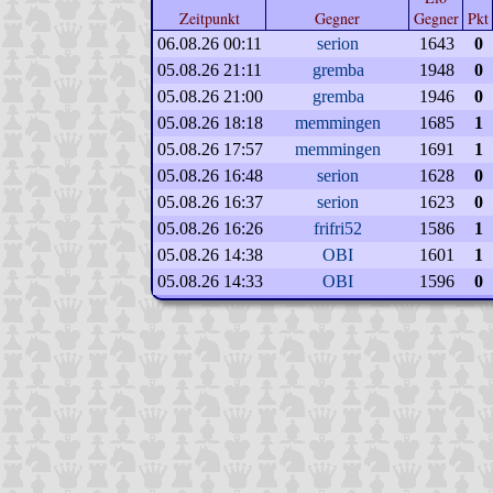
Zeitpunkt
Gegner
Gegner
Pkt
06.08.26 00:11
serion
1643
0
05.08.26 21:11
gremba
1948
0
05.08.26 21:00
gremba
1946
0
05.08.26 18:18
memmingen
1685
1
05.08.26 17:57
memmingen
1691
1
05.08.26 16:48
serion
1628
0
05.08.26 16:37
serion
1623
0
05.08.26 16:26
frifri52
1586
1
05.08.26 14:38
OBI
1601
1
05.08.26 14:33
OBI
1596
0