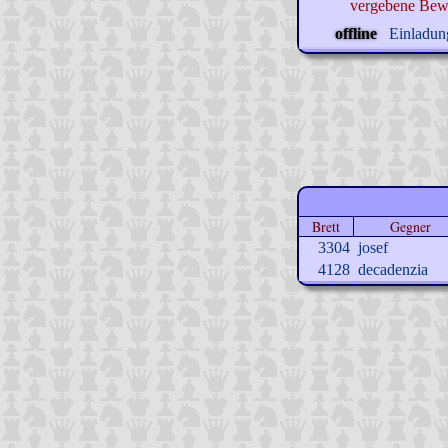
vergebene Bew
offline
Einladung
Brett
Gegner
3304
josef
4128
decadenzia