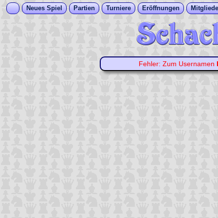
Neues Spiel
Partien
Turniere
Eröffnungen
Mitgliede
Fehler: Zum Usernamen