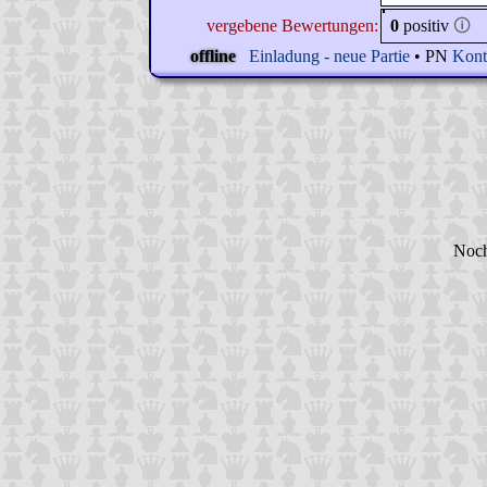
vergebene Bewertungen:
0
positiv
🛈
offline
Einladung - neue Partie
• PN
Kont
Noch