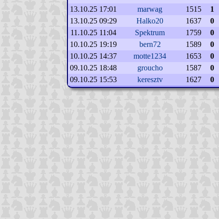
13.10.25 17:01
marwag
1515
1
13.10.25 09:29
Halko20
1637
0
11.10.25 11:04
Spektrum
1759
0
10.10.25 19:19
bern72
1589
0
10.10.25 14:37
motte1234
1653
0
09.10.25 18:48
groucho
1587
0
09.10.25 15:53
keresztv
1627
0