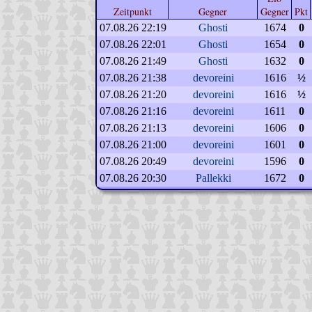
Zeitpunkt
Gegner
Gegner
Pkt
07.08.26 22:19
Ghosti
1674
0
07.08.26 22:01
Ghosti
1654
0
07.08.26 21:49
Ghosti
1632
0
07.08.26 21:38
devoreini
1616
½
07.08.26 21:20
devoreini
1616
½
07.08.26 21:16
devoreini
1611
0
07.08.26 21:13
devoreini
1606
0
07.08.26 21:00
devoreini
1601
0
07.08.26 20:49
devoreini
1596
0
07.08.26 20:30
Pallekki
1672
0