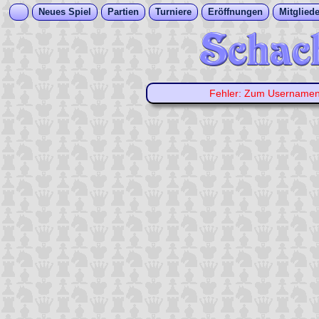
Neues Spiel
Partien
Turniere
Eröffnungen
Mitgliede
Fehler: Zum Username