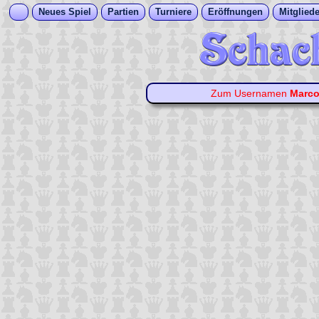
Neues Spiel
Partien
Turniere
Eröffnungen
Mitgliede
Zum Usernamen
Marco