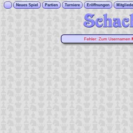
Neues Spiel
Partien
Turniere
Eröffnungen
Mitgliede
Fehler: Zum Usernamen