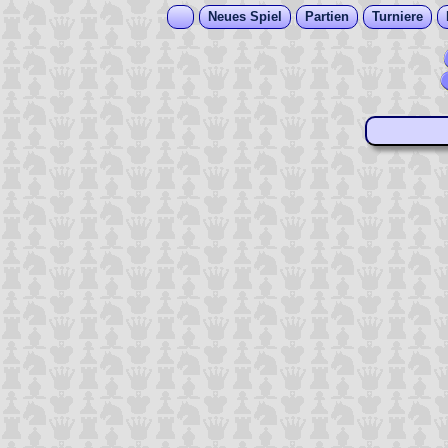
Neues Spiel
Partien
Turniere