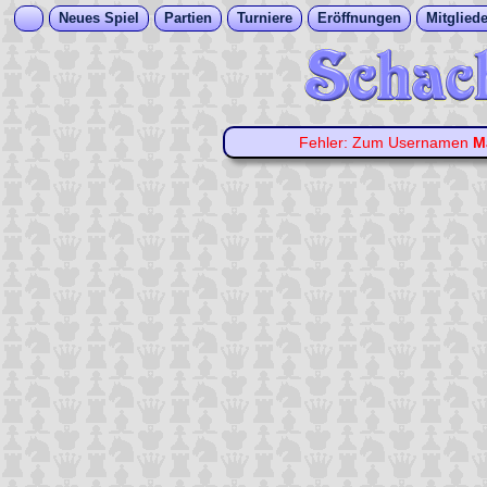
Neues Spiel
Partien
Turniere
Eröffnungen
Mitgliede
Fehler: Zum Usernamen
M