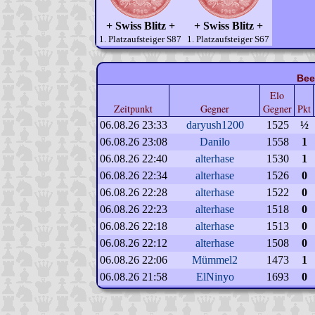
+ Swiss Blitz +
+ Swiss Blitz +
1. Platzaufsteiger S87
1. Platzaufsteiger S67
Bee
Elo
Zeitpunkt
Gegner
Gegner
Pkt
06.08.26 23:33
daryush1200
1525
½
06.08.26 23:08
Danilo
1558
1
06.08.26 22:40
alterhase
1530
1
06.08.26 22:34
alterhase
1526
0
06.08.26 22:28
alterhase
1522
0
06.08.26 22:23
alterhase
1518
0
06.08.26 22:18
alterhase
1513
0
06.08.26 22:12
alterhase
1508
0
06.08.26 22:06
Mümmel2
1473
1
06.08.26 21:58
ElNinyo
1693
0