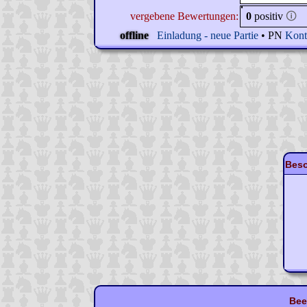
vergebene Bewertungen:
0
positiv
🛈
offline
Einladung - neue Partie
• PN
Kont
Beso
Bee