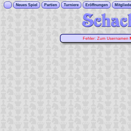
Neues Spiel
Partien
Turniere
Eröffnungen
Mitgliede
Fehler: Zum Usernamen