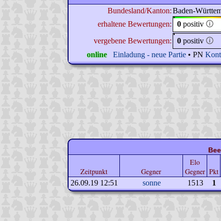
Bundesland/Kanton:
Baden-Württe
erhaltene Bewertungen:
0
positiv
🛈
vergebene Bewertungen:
0
positiv
🛈
online
Einladung - neue Partie
• PN
Kont
Bee
Elo
Zeitpunkt
Gegner
Gegner
Pkt
26.09.19 12:51
sonne
1513
1