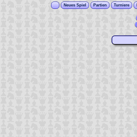
Neues Spiel
Partien
Turniere