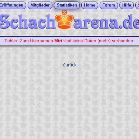
Eröffnungen
Mitglieder
Statistiken
Home
Forum
Hilfe
Fehler: Zum Usernamen
Miri
sind keine Daten (mehr) vorhanden.
Zurück