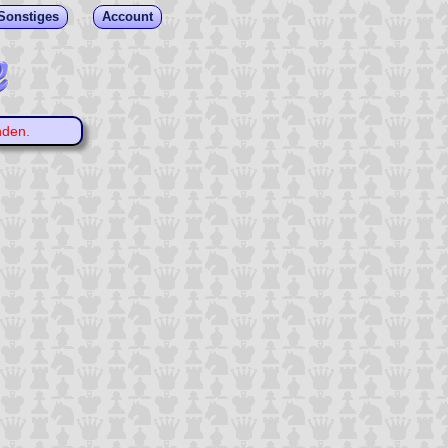
Sonstiges
Account
nden.