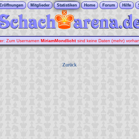
Eröffnungen
Mitglieder
Statistiken
Home
Forum
Hilfe
ler: Zum Usernamen
MiriamMondlicht
sind keine Daten (mehr) vorha
Zurück