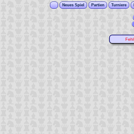
Neues Spiel
Partien
Turniere
Feh